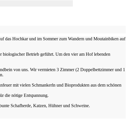
ren auf das Hochkar und im Sommer zum Wandern und Moutainbiken auf
er biologischer Betrieb geführt. Um den vier am Hof lebenden
Standbein von uns. Wir vermieten 3 Zimmer (2 Doppelbettzimmer und 1
n.
minfeuer mit vielen Schmankerln und Bioprodukten aus dem schönen
ür die nötige Entspannung.
e bunte Schafherde, Katzen, Hühner und Schweine.