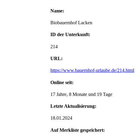
Name:
Biobauernhof Lacken
ID der Unterkunft:
214
URL:
https://www.bauernhof-urlaube.de/214.html
Online seit:
17 Jahre, 8 Monate und 19 Tage
Letzte Aktualisierung:
18.01.2024
Auf Merkliste gespeichert: