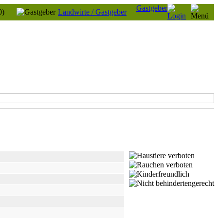
Gastgeber
0)
Landwirte / Gastgeber