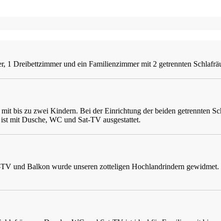
, 1 Dreibettzimmer und ein Familienzimmer mit 2 getrennten Schlafräu
 mit bis zu zwei Kindern. Bei der Einrichtung der beiden getrennten Sc
 ist mit Dusche, WC und Sat-TV ausgestattet.
V und Balkon wurde unseren zotteligen Hochlandrindern gewidmet. Das