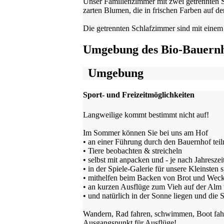
Unser Familienzimmer mit zwei getrennten S
zarten Blumen, die in frischen Farben auf 
Die getrennten Schlafzimmer sind mit einem 
Umgebung des Bio-Bauernh
Umgebung
Sport- und Freizeitmöglichkeiten
Langweilige kommt bestimmt nicht auf!
Im Sommer können Sie bei uns am Hof
• an einer Führung durch den Bauernhof tei
• Tiere beobachten & streicheln
• selbst mit anpacken und - je nach Jahreszeit
• in der Spiele-Galerie für unsere Kleinsten 
• mithelfen beim Backen von Brot und Weck
• an kurzen Ausflüge zum Vieh auf der Alm
• und natürlich in der Sonne liegen und die 
Wandern, Rad fahren, schwimmen, Boot fahre
Ausgangspunkt für Ausflüge!