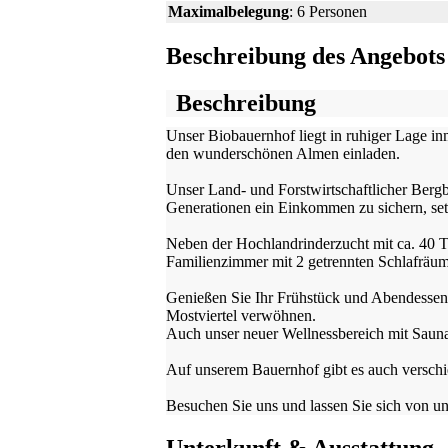
Maximalbelegung
: 6 Personen
Beschreibung des Angebots
Beschreibung
Unser Biobauernhof liegt in ruhiger Lage i
den wunderschönen Almen einladen.
Unser Land- und Forstwirtschaftlicher Bergb
Generationen ein Einkommen zu sichern, setz
Neben der Hochlandrinderzucht mit ca. 40 T
Familienzimmer mit 2 getrennten Schlafräu
Genießen Sie Ihr Frühstück und Abendessen 
Mostviertel verwöhnen.
Auch unser neuer Wellnessbereich mit Sauna
Auf unserem Bauernhof gibt es auch verschi
Besuchen Sie uns und lassen Sie sich von u
Unterkunft & Ausstattung