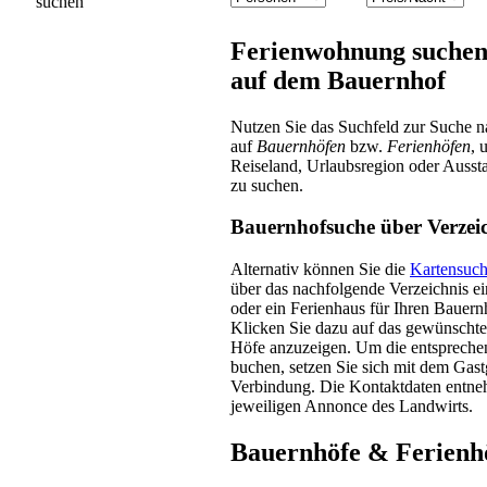
Ferienwohnung suchen
auf dem Bauernhof
Nutzen Sie das Suchfeld zur Suche
auf
Bauernhöfen
bzw.
Ferienhöfen
, 
Reiseland, Urlaubsregion oder Aussta
zu suchen.
Bauernhofsuche über Verzei
Alternativ können Sie die
Kartensuc
über das nachfolgende Verzeichnis 
oder ein Ferienhaus für Ihren Bauern
Klicken Sie dazu auf das gewünschte
Höfe anzuzeigen. Um die entspreche
buchen, setzen Sie sich mit dem Gastg
Verbindung. Die Kontaktdaten entneh
jeweiligen Annonce des Landwirts.
Bauernhöfe & Ferienh