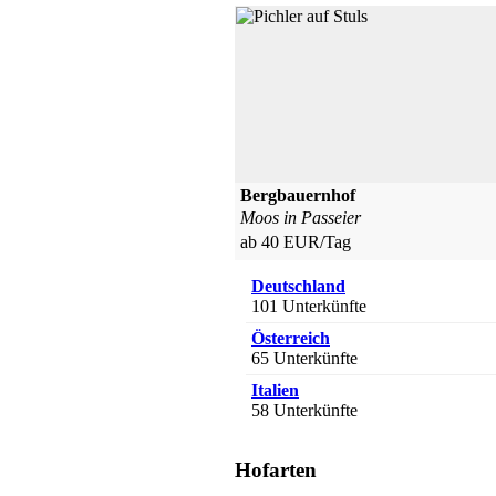
Bergbauernhof
Moos in Passeier
ab 40 EUR/Tag
Deutschland
101 Unterkünfte
Österreich
65 Unterkünfte
Italien
58 Unterkünfte
Winzerhof / Weingut
Hofarten
Oberkirch