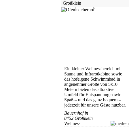
Großklein
5,0
1 Bewertung
Ein kleiner Wellnessbereich mit
Sauna und Infrarotkabine sowie
das hofeigene Schwimmbad in
angenehmer Größe von 5x10
Metern bieten das attraktive
Umfeld für Entspannung sowie
Spaß – und das ganz bequem –
jederzeit für unsere Gäste nutzbar.
Bauernhof in
8452 Großklein
Wellness