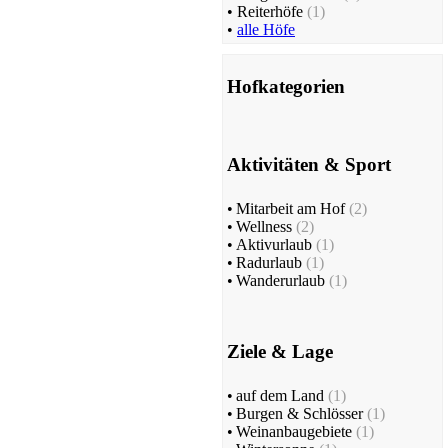
•
Reiterhöfe
(1)
•
alle Höfe
Hofkategorien
Aktivitäten & Sport
•
Mitarbeit am Hof
(2)
•
Wellness
(2)
•
Aktivurlaub
(1)
•
Radurlaub
(1)
•
Wanderurlaub
(1)
Ziele & Lage
•
auf dem Land
(1)
•
Burgen & Schlösser
(1)
•
Weinanbaugebiete
(1)