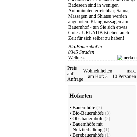
Badeseen sind in wenigen
Autominuten erreichbar; Sauna,
Massagen und Shiatsu werden
angeboten. Klangmassagen am
Bauernhof - tun Sie sich etwas
Gutes. URLAUB ist eben auch
Zeit für sich selber zu haben!
Bio-Bauernhof in
8345 Straden
Wellness
Preis
Wohneinheiten
max.
auf
am Hof: 3
10 Personen
Anfrage
Hofarten
•
Bauernhöfe
(7)
•
Bio-Bauernhöfe
(3)
•
Obstbauernhöfe
(2)
•
Bauernhöfe mit
Nutztierhaltung
(1)
•
Bergbauernhöfe
(1)