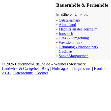
Bauernhöfe & Ferienhöfe
im näheren Umkreis
•
Oststeiermark
•
Almenland
•
Fladnitz an der Teichalm
•
Jonsbach
•
Graz & Umgebung
•
Weststeiermark
•
Grimming - Nationalpark
Gesäuse
•
Sankt Margarethen
© 2026 Bauernhof-Urlaube.de » Wellness Steiermark
Landwirte & Gastgeber
|
Blog
|
Hofmagazin
|
Impressum
|
Kontakt
|
AGB
|
Datenschutz
|
Cookies