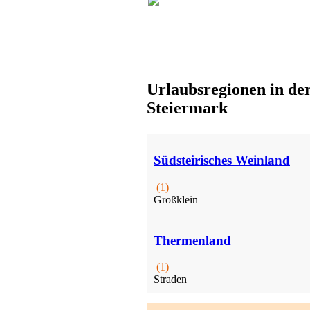
Urlaubsregionen in de
Steiermark
Südsteirisches Weinland
(1)
Großklein
Thermenland
(1)
Straden