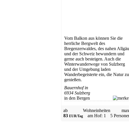
Vom Balkon aus können Sie die
herrliche Bergwelt des
Bregenzerwaldes, des nahen Allgä
und der Schweiz bewundern und
gerne auch besteigen. Auch die
Winterwanderwege von Sulzberg
und der Umgebung laden
Wanderbegeisterte ein, die Natur zu
genießen.
Bauernhof in
6934 Sulzberg
in den Bergen
ab
Wohneinheiten
max
83
am Hof: 1
5 Persone
EUR/Tag