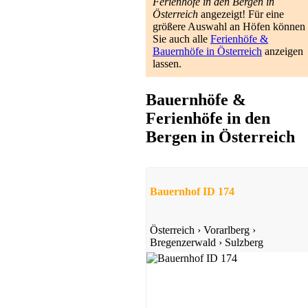
Ferienhöfe in den Bergen in
Österreich
angezeigt! Für eine
größere Auswahl an Höfen können
Sie auch alle
Ferienhöfe &
Bauernhöfe in Österreich
anzeigen
lassen.
Bauernhöfe &
Ferienhöfe in den
Bergen in Österreich
Bauernhof ID 174
Österreich
›
Vorarlberg
›
Bregenzerwald
›
Sulzberg