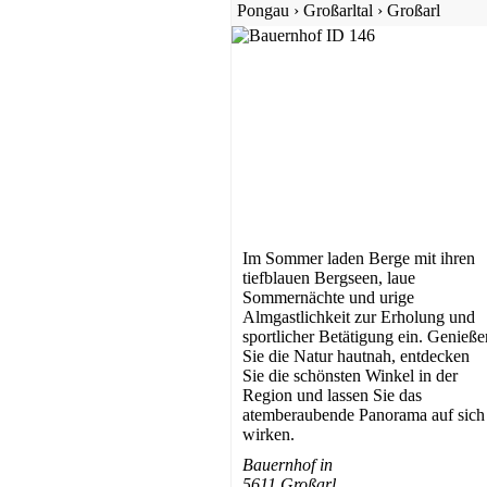
Pongau
›
Großarltal
›
Großarl
Im Sommer laden Berge mit ihren
tiefblauen Bergseen, laue
Sommernächte und urige
Almgastlichkeit zur Erholung und
sportlicher Betätigung ein. Genieße
Sie die Natur hautnah, entdecken
Sie die schönsten Winkel in der
Region und lassen Sie das
atemberaubende Panorama auf sich
wirken.
Bauernhof in
5611 Großarl