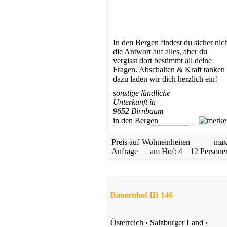
In den Bergen findest du sicher nic
die Antwort auf alles, aber du
vergisst dort bestimmt all deine
Fragen. Abschalten & Kraft tanken
dazu laden wir dich herzlich ein!
sonstige ländliche
Unterkunft in
9652 Birnbaum
in den Bergen
Preis auf
Wohneinheiten
max
Anfrage
am Hof: 4
12 Persone
Bauernhof ID 146
Österreich
›
Salzburger Land
›