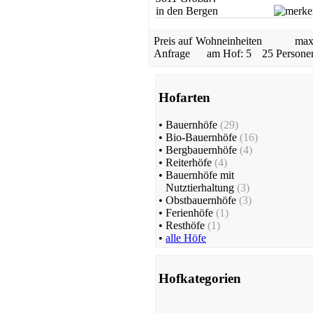
in den Bergen
Preis auf
Wohneinheiten
max
Anfrage
am Hof: 5
25 Persone
Hofarten
•
Bauernhöfe
(29)
•
Bio-Bauernhöfe
(16)
•
Bergbauernhöfe
(4)
•
Reiterhöfe
(4)
•
Bauernhöfe mit
Nutztierhaltung
(3)
•
Obstbauernhöfe
(3)
•
Ferienhöfe
(1)
•
Resthöfe
(1)
•
alle Höfe
Hofkategorien