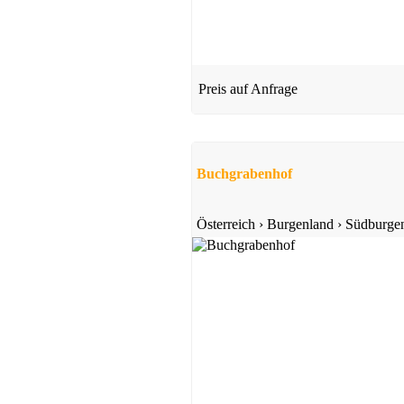
Preis auf Anfrage
Buchgrabenhof
Österreich
›
Burgenland
›
Südburge