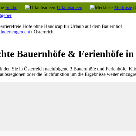
Suche
Urlaubsideen
Merkliste
(
tgeber
barrierefreie Höfe ohne Handicap für Urlaub auf dem Bauernhof
indertengerecht
› Österreich
hte Bauernhöfe & Ferienhöfe in 
inden Sie in Österreich nachfolgend 3 Bauernhöfe und Ferienhöfe. Kli
laubsregionen oder die Suchfunktion um die Ergebnisse weiter einzugr