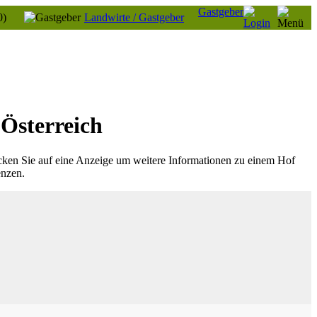
Gastgeber
0)
Landwirte / Gastgeber
Österreich
cken Sie auf eine Anzeige um weitere Informationen zu einem Hof
enzen.