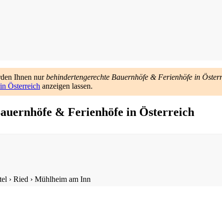
rden Ihnen nur
behindertengerechte Bauernhöfe & Ferienhöfe in Österr
in Österreich
anzeigen lassen.
auernhöfe & Ferienhöfe in Österreich
tel
›
Ried
›
Mühlheim am Inn