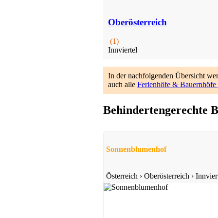
Oberösterreich
(1)
Innviertel
In der nachfolgenden Übersicht we
auch alle
Ferienhöfe & Bauernhöfe 
Behindertengerechte B
Sonnenblumenhof
Österreich
›
Oberösterreich
›
Innvier