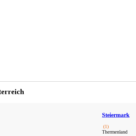
terreich
Steiermark
(1)
Thermenland