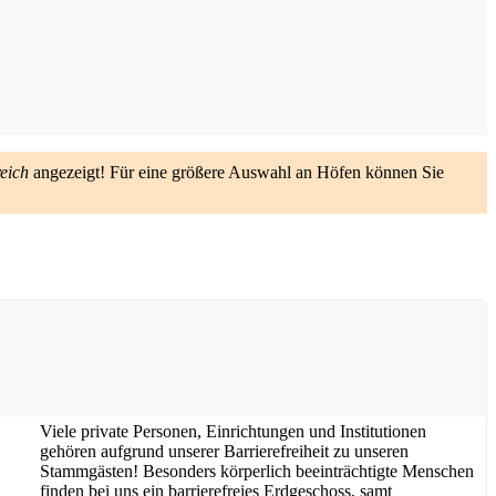
eich
angezeigt! Für eine größere Auswahl an Höfen können Sie
Viele private Personen, Einrichtungen und Institutionen
gehören aufgrund unserer Barrierefreiheit zu unseren
Stammgästen! Besonders körperlich beeinträchtigte Menschen
finden bei uns ein barrierefreies Erdgeschoss, samt