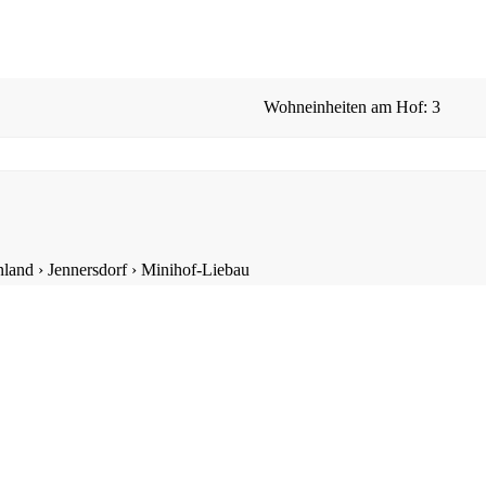
Wohneinheiten am Hof: 3
nland
›
Jennersdorf
›
Minihof-Liebau