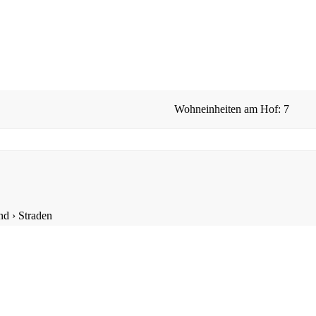
Wohneinheiten am Hof: 7
nd
›
Straden