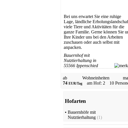
Bei uns erwartet Sie eine ruhige
Lage, ländliche Erholungslandschaf
viele Tiere und Aktivitäten für die
ganze Familie. Gerne können Sie u
Ihre Kinder uns bei den Arbeiten
zuschauen oder auch selbst mit
anpacken.
Bauernhof mit
Nutztierhaltung in
55566 Ippenschied
ab
Wohneinheiten
ma
74
am Hof: 2
10 Person
EUR/Tag
Hofarten
•
Bauernhöfe mit
Nutztierhaltung
(1)