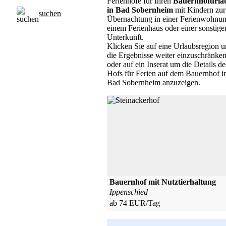
Ferienhöfe für Ihren
Bauernhofurla
in Bad Sobernheim
mit Kindern zur
suchen
Übernachtung in einer Ferienwohnun
einem Ferienhaus oder einer sonstige
Unterkunft.
Klicken Sie auf eine Urlaubsregion 
die Ergebnisse weiter einzuschränken
oder auf ein Inserat um die Details de
Hofs für Ferien auf dem Bauernhof i
Bad Sobernheim anzuzeigen.
Bauernhof mit Nutztierhaltung
Ippenschied
ab 74 EUR/Tag