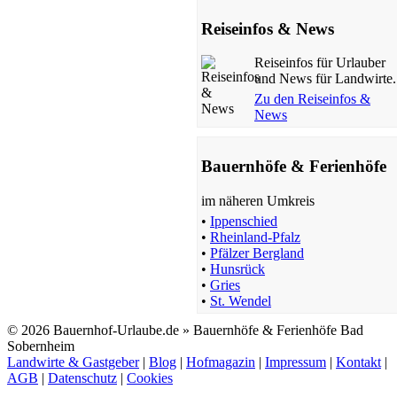
Reiseinfos & News
Reiseinfos für Urlauber
und News für Landwirte.
Zu den Reiseinfos &
News
Bauernhöfe & Ferienhöfe
im näheren Umkreis
•
Ippenschied
•
Rheinland-Pfalz
•
Pfälzer Bergland
•
Hunsrück
•
Gries
•
St. Wendel
© 2026 Bauernhof-Urlaube.de » Bauernhöfe & Ferienhöfe Bad
Sobernheim
Landwirte & Gastgeber
|
Blog
|
Hofmagazin
|
Impressum
|
Kontakt
|
AGB
|
Datenschutz
|
Cookies