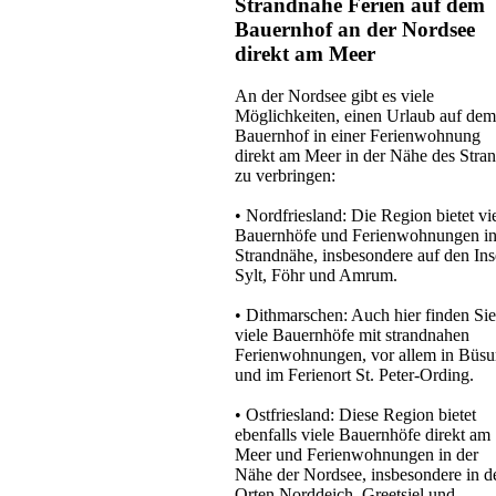
Strandnahe Ferien auf dem
Bauernhof an der Nordsee
direkt am Meer
An der Nordsee gibt es viele
Möglichkeiten, einen Urlaub auf dem
Bauernhof in einer Ferienwohnung
direkt am Meer in der Nähe des Stra
zu verbringen:
• Nordfriesland: Die Region bietet vi
Bauernhöfe und Ferienwohnungen i
Strandnähe, insbesondere auf den Ins
Sylt, Föhr und Amrum.
• Dithmarschen: Auch hier finden Sie
viele Bauernhöfe mit strandnahen
Ferienwohnungen, vor allem in Büs
und im Ferienort St. Peter-Ording.
• Ostfriesland: Diese Region bietet
ebenfalls viele Bauernhöfe direkt am
Meer und Ferienwohnungen in der
Nähe der Nordsee, insbesondere in d
Orten Norddeich, Greetsiel und