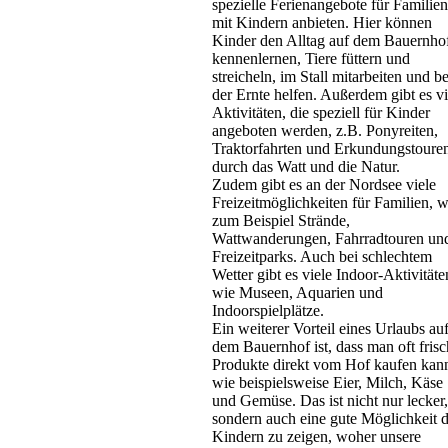
spezielle Ferienangebote für Familien
mit Kindern anbieten. Hier können
Kinder den Alltag auf dem Bauernho
kennenlernen, Tiere füttern und
streicheln, im Stall mitarbeiten und be
der Ernte helfen. Außerdem gibt es vi
Aktivitäten, die speziell für Kinder
angeboten werden, z.B. Ponyreiten,
Traktorfahrten und Erkundungstoure
durch das Watt und die Natur.
Zudem gibt es an der Nordsee viele
Freizeitmöglichkeiten für Familien, w
zum Beispiel Strände,
Wattwanderungen, Fahrradtouren un
Freizeitparks. Auch bei schlechtem
Wetter gibt es viele Indoor-Aktivitäte
wie Museen, Aquarien und
Indoorspielplätze.
Ein weiterer Vorteil eines Urlaubs au
dem Bauernhof ist, dass man oft fris
Produkte direkt vom Hof kaufen kan
wie beispielsweise Eier, Milch, Käse
und Gemüse. Das ist nicht nur lecker,
sondern auch eine gute Möglichkeit 
Kindern zu zeigen, woher unsere