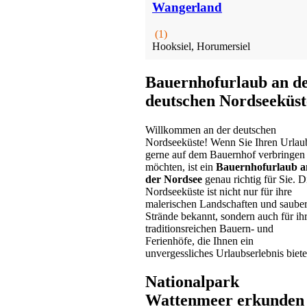
Wangerland
(1)
Hooksiel, Horumersiel
Bauernhofurlaub an d
deutschen Nordseeküst
Willkommen an der deutschen
Nordseeküste! Wenn Sie Ihren Urlau
gerne auf dem Bauernhof verbringen
möchten, ist ein
Bauernhofurlaub a
der Nordsee
genau richtig für Sie. D
Nordseeküste ist nicht nur für ihre
malerischen Landschaften und saube
Strände bekannt, sondern auch für ih
traditionsreichen Bauern- und
Ferienhöfe, die Ihnen ein
unvergessliches Urlaubserlebnis biete
Nationalpark
Wattenmeer erkunden