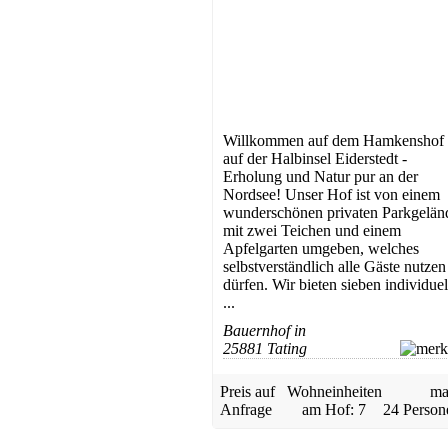
Willkommen auf dem Hamkenshof
auf der Halbinsel Eiderstedt -
Erholung und Natur pur an der
Nordsee! Unser Hof ist von einem
wunderschönen privaten Parkgelän
mit zwei Teichen und einem
Apfelgarten umgeben, welches
selbstverständlich alle Gäste nutzen
dürfen. Wir bieten sieben individuel
...
Bauernhof in
25881 Tating
Preis auf
Wohneinheiten
ma
Anfrage
am Hof: 7
24 Person