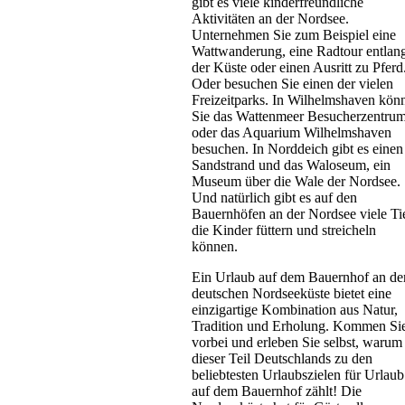
gibt es viele kinderfreundliche
Aktivitäten an der Nordsee.
Unternehmen Sie zum Beispiel eine
Wattwanderung, eine Radtour entlan
der Küste oder einen Ausritt zu Pferd
Oder besuchen Sie einen der vielen
Freizeitparks. In Wilhelmshaven kön
Sie das Wattenmeer Besucherzentru
oder das Aquarium Wilhelmshaven
besuchen. In Norddeich gibt es einen
Sandstrand und das Waloseum, ein
Museum über die Wale der Nordsee.
Und natürlich gibt es auf den
Bauernhöfen an der Nordsee viele Ti
die Kinder füttern und streicheln
können.
Ein Urlaub auf dem Bauernhof an de
deutschen Nordseeküste bietet eine
einzigartige Kombination aus Natur,
Tradition und Erholung. Kommen Si
vorbei und erleben Sie selbst, warum
dieser Teil Deutschlands zu den
beliebtesten Urlaubszielen für Urlaub
auf dem Bauernhof zählt! Die