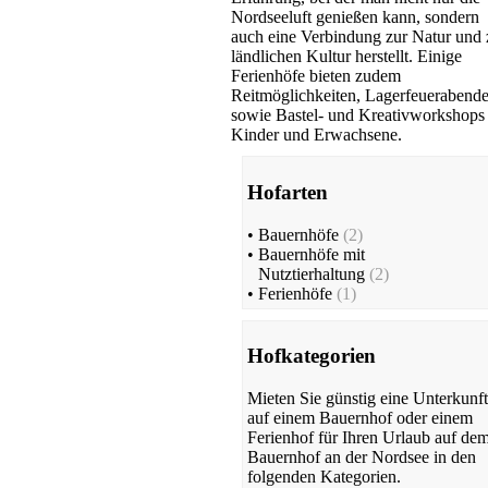
Nordseeluft genießen kann, sondern
auch eine Verbindung zur Natur und 
ländlichen Kultur herstellt. Einige
Ferienhöfe bieten zudem
Reitmöglichkeiten, Lagerfeuerabend
sowie Bastel- und Kreativworkshops 
Kinder und Erwachsene.
Hofarten
•
Bauernhöfe
(2)
•
Bauernhöfe mit
Nutztierhaltung
(2)
•
Ferienhöfe
(1)
Hofkategorien
Mieten Sie günstig eine Unterkunft
auf einem Bauernhof oder einem
Ferienhof für Ihren Urlaub auf de
Bauernhof an der Nordsee in den
folgenden Kategorien.