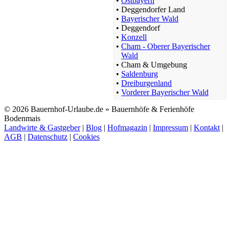
•
Ostbayern
•
Deggendorfer Land
•
Bayerischer Wald
•
Deggendorf
•
Konzell
•
Cham - Oberer Bayerischer
Wald
•
Cham & Umgebung
•
Saldenburg
•
Dreiburgenland
•
Vorderer Bayerischer Wald
© 2026 Bauernhof-Urlaube.de » Bauernhöfe & Ferienhöfe
Bodenmais
Landwirte & Gastgeber
|
Blog
|
Hofmagazin
|
Impressum
|
Kontakt
|
AGB
|
Datenschutz
|
Cookies