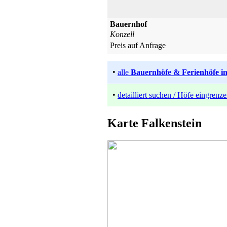
Bauernhof
Konzell
Preis auf Anfrage
•
alle
Bauernhöfe & Ferienhöfe in
•
detailliert suchen / Höfe eingrenz
Karte Falkenstein
Bio-Bauernhof
Nittenau
Preis auf Anfrage