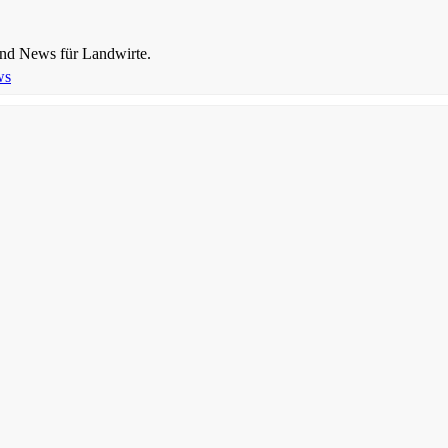
und News für Landwirte.
ws