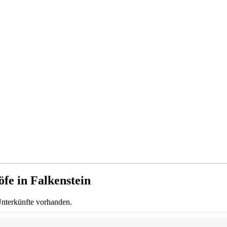
fe in Falkenstein
Unterkünfte vorhanden.