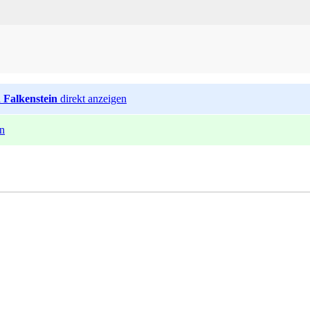
 Falkenstein
direkt anzeigen
en