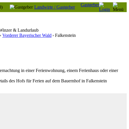
Gastgeber
0)
Landwirte / Gastgeber
 Winzer & Landurlaub
›
Vorderer Bayerischer Wald
› Falkenstein
rnachtung in einer Ferienwohnung, einem Ferienhaus oder einer
tails des Hofs für Ferien auf dem Bauernhof in Falkenstein